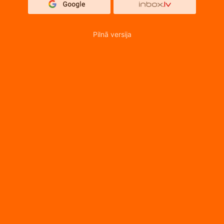
Pilnā versija