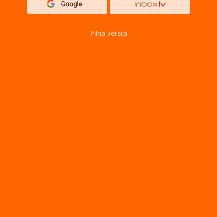
Pilnā versija