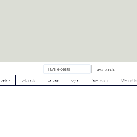
pēles
D-biedri
Lapas
Tops
Pasākumi
Statistik