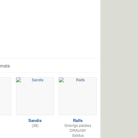
āmata
Sandis
Ralfs
(38)
Sirsnīgs paldies
DRAUGI!!
Saldus