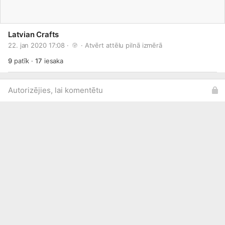
Latvian Crafts
22. jan 2020 17:08 · 
 · 
Atvērt attēlu pilnā izmērā
9
patīk
·
17
iesaka
Autorizējies, lai komentētu