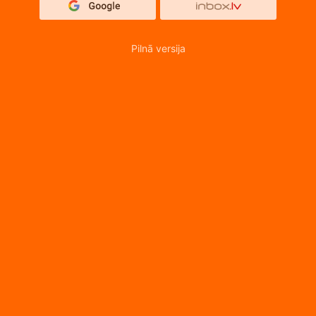
Pilnā versija