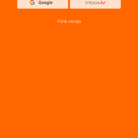
Pilnā versija