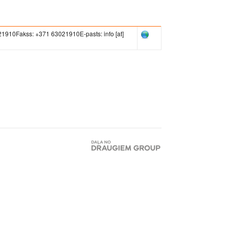
21910Fakss: +371 63021910E-pasts: info [at]