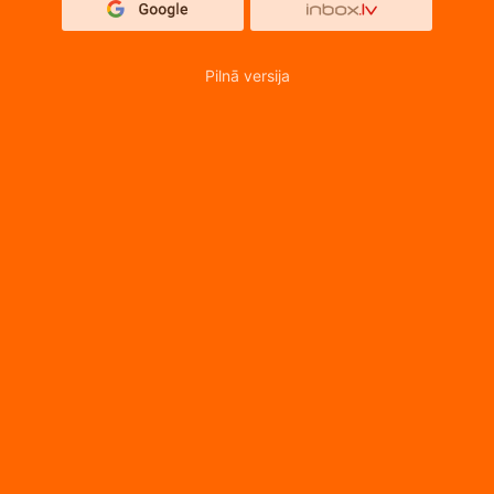
Pilnā versija