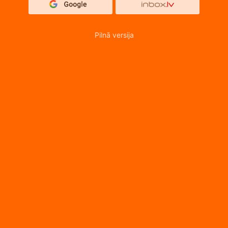
Pilnā versija