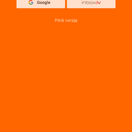
Pilnā versija