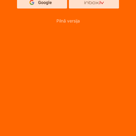
Pilnā versija