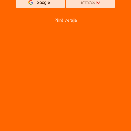
Pilnā versija