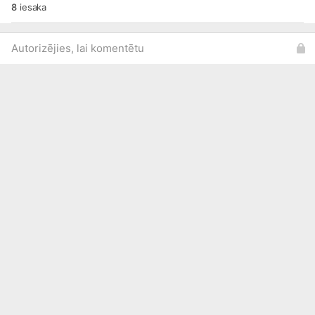
8
iesaka
Autorizējies, lai komentētu