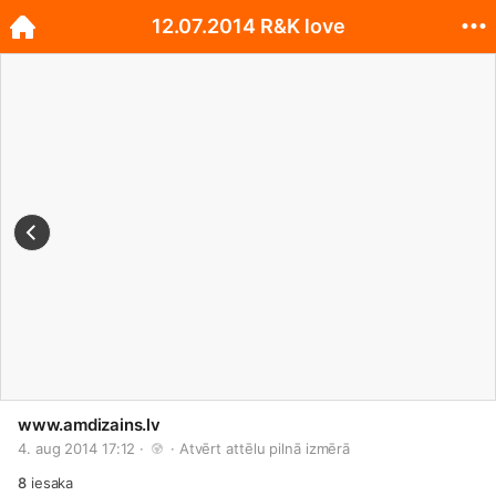
12.07.2014 R&K love
www.amdizains.lv
4. aug 2014 17:12 · 
 · 
Atvērt attēlu pilnā izmērā
8
iesaka