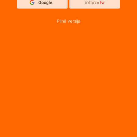
Pilnā versija