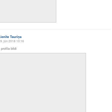
Lienīte Tauriņa
9. jūn 2018 10:16
profila bildi