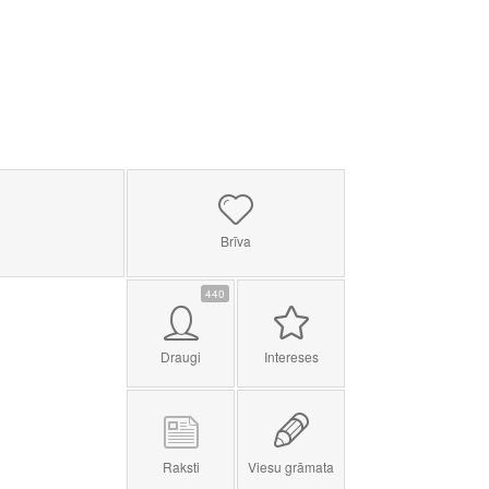
Brīva
440
Draugi
Intereses
Raksti
Viesu grāmata