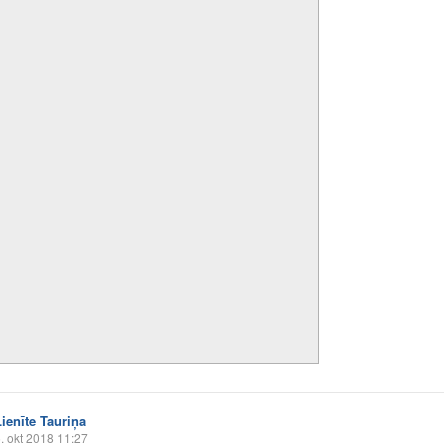
Lienīte Tauriņa
. okt 2018 11:27