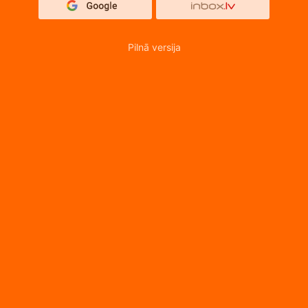
Pilnā versija