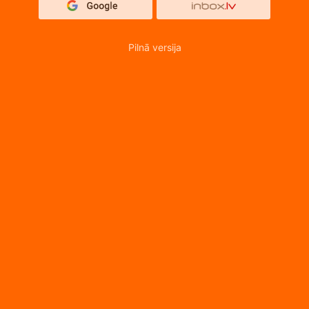
Pilnā versija