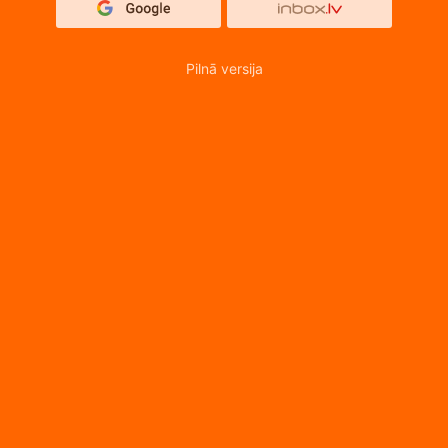
Pilnā versija