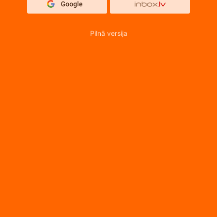
Pilnā versija