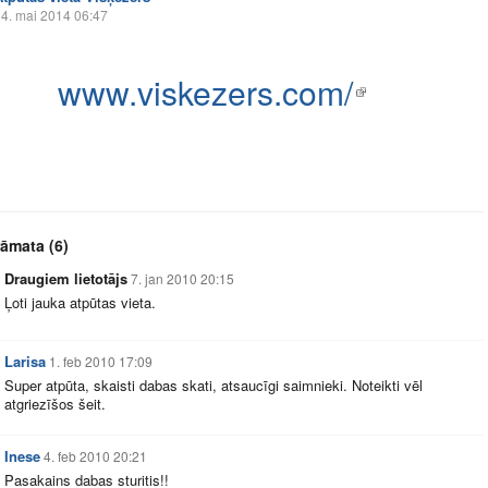
4. mai 2014 06:47
www.viskezers.com/
rāmata
(6)
Draugiem lietotājs
7. jan 2010 20:15
Ļoti jauka atpūtas vieta.
Larisa
1. feb 2010 17:09
Super atpūta, skaisti dabas skati, atsaucīgi saimnieki. Noteikti vēl
atgriezīšos šeit.
Inese
4. feb 2010 20:21
Pasakains dabas sturitis!!