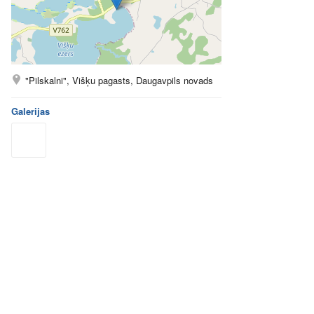
"Pilskalni", Višķu pagasts, Daugavpils novads
Galerijas