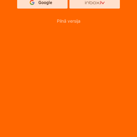
Pilnā versija