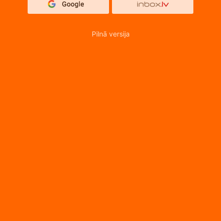
Pilnā versija