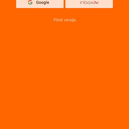
Pilnā versija