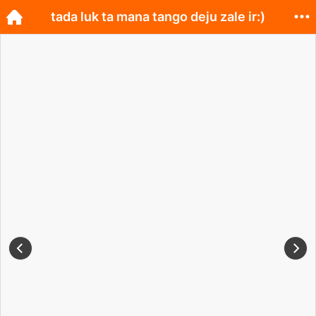
tada luk ta mana tango deju zale ir:)