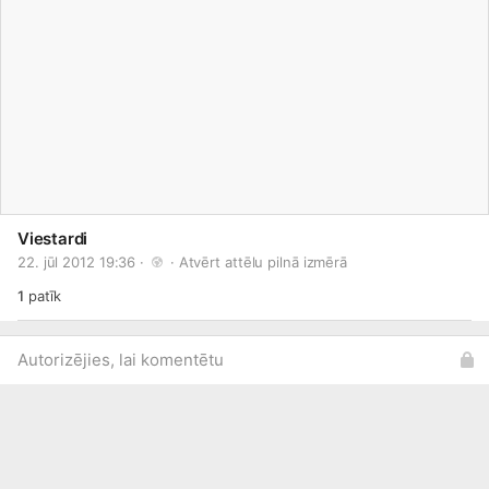
Viestardi
22. jūl 2012 19:36 · 
 · 
Atvērt attēlu pilnā izmērā
1
patīk
Autorizējies, lai komentētu