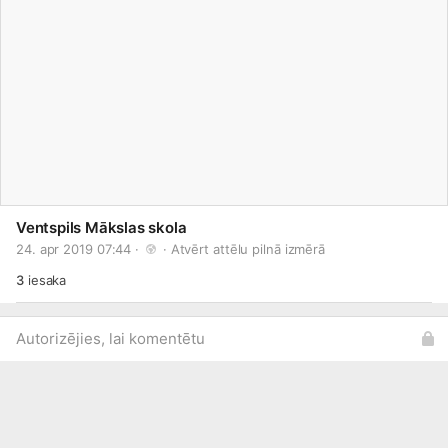
Ventspils Mākslas skola
24. apr 2019 07:44 · 
 · 
Atvērt attēlu pilnā izmērā
3
iesaka
Autorizējies, lai komentētu