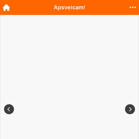
Apsveicam!