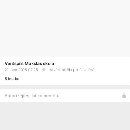
Ventspils Mākslas skola
21. sep 2018 07:28 · 
 · 
Atvērt attēlu pilnā izmērā
5
iesaka
Autorizējies, lai komentētu