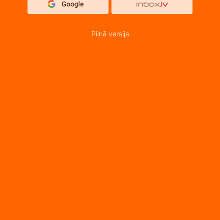
Pilnā versija