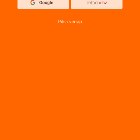
Pilnā versija