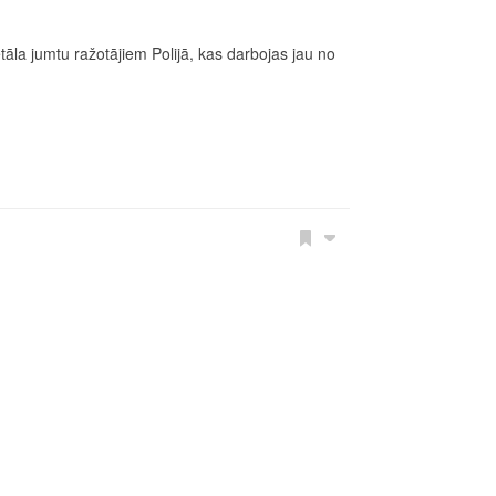
la jumtu ražotājiem Polijā, kas darbojas jau no