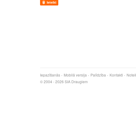
Ieteikt
Iepazīšanās
Mobilā versija
Palīdzība
Kontakti
Notei
© 2004 - 2026 SIA Draugiem