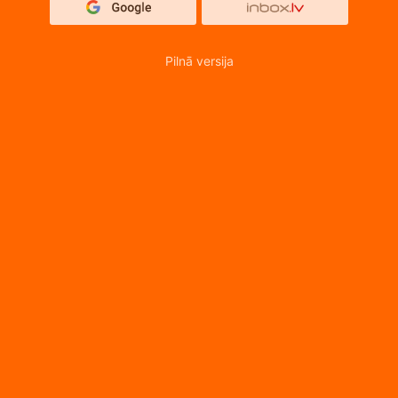
Pilnā versija