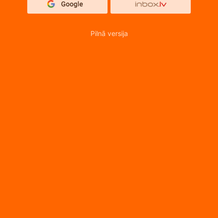
Pilnā versija