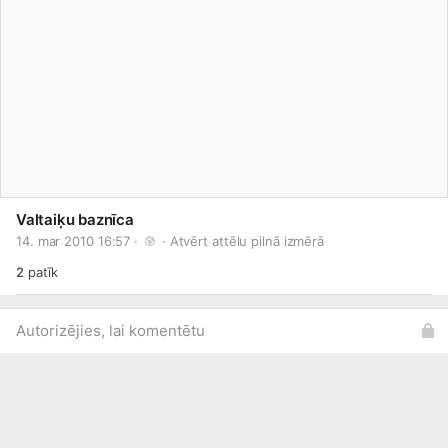
Valtaiķu baznīca
14. mar 2010 16:57 · 
 · 
Atvērt attēlu pilnā izmērā
2
patīk
Autorizējies, lai komentētu