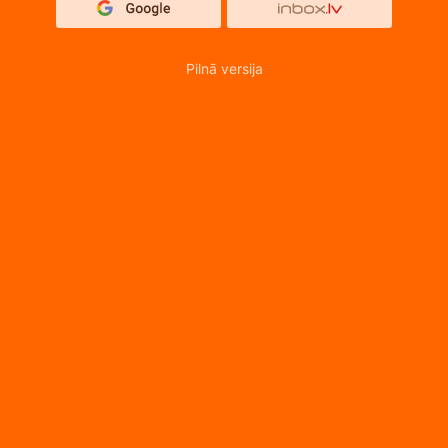
Pilnā versija