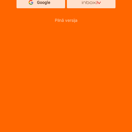
Pilnā versija