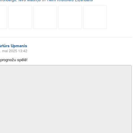
Artūrs Upmanis
. mai 2025 13:42
 prognožu spēlē!