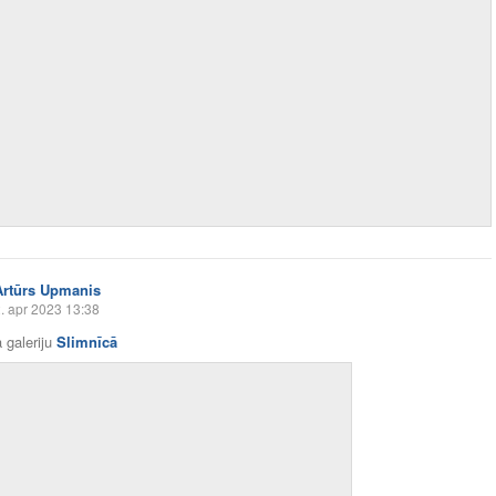
Artūrs Upmanis
. apr 2023 13:38
 galeriju
Slimnīcā