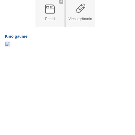
4
Raksti
Viesu grāmata
Kino gaume