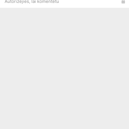
Autorizējies, lai komentētu