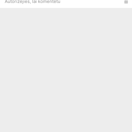
Autorizējies, lai komentētu