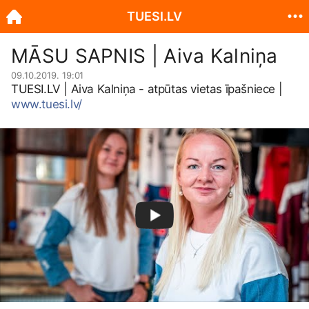
TUESI.LV
MĀSU SAPNIS | Aiva Kalniņa
09.10.2019. 19:01
TUESI.LV
| Aiva Kalniņa - atpūtas vietas īpašniece |
www.tuesi.lv/