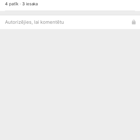
4
patīk
·
3
iesaka
Autorizējies, lai komentētu