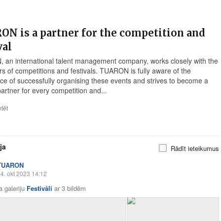
N is a partner for the competition and
val
an international talent management company, works closely with the
rs of competitions and festivals. TUARON is fully aware of the
ce of successfully organising these events and strives to become a
partner for every competition and...
tēt
ja
Rādīt ieteikumus
TUARON
4. okt 2023 14:12
a galeriju
Festivāli
ar
3 bildēm