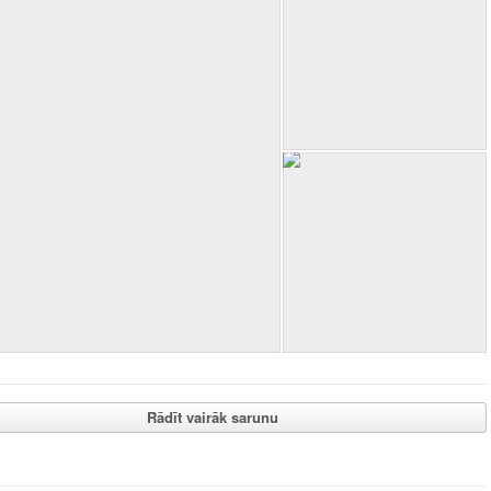
Rādīt vairāk sarunu