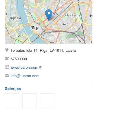
Terbatas iela 14, Riga, LV-1011, Latvia
67500000
www.tuaron.com
info@tuaron.com
Galerijas