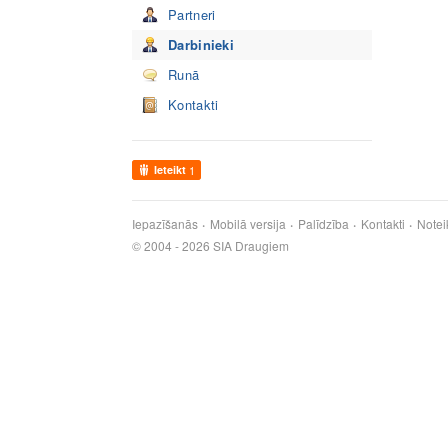
Partneri
Darbinieki
Runā
Kontakti
Ieteikt
1
Iepazīšanās
Mobilā versija
Palīdzība
Kontakti
Notei
© 2004 - 2026 SIA Draugiem