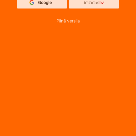
Pilnā versija