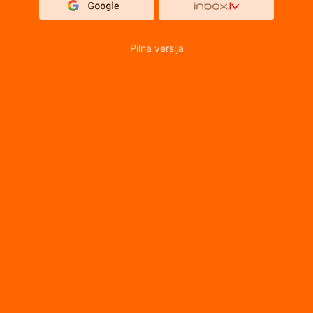
Pilnā versija