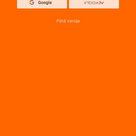
Pilnā versija