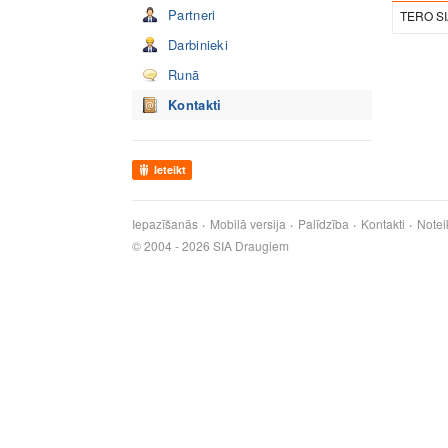
Partneri
TERO S
Darbinieki
Runā
Kontakti
Ieteikt
Iepazīšanās
Mobilā versija
Palīdzība
Kontakti
Notei
© 2004 - 2026 SIA Draugiem