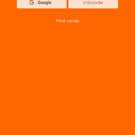
Pilnā versija