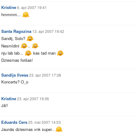
Kristīne
6. apr 2007 19:41
hmmmm...
Santa Ragozina
13. apr 2007 19:42
Sandij, Solo?
Nesmīdini
..
nju lab lab...
kas tad man
Dziesmas foršas!
Sandijs Ilvess
23. apr 2007 17:38
Koncerts? O_o
Kristīne
23. apr 2007 19:36
Jā!!
Eduards Cers
25. mai 2007 14:53
Jaunās dziesmas vnk super..