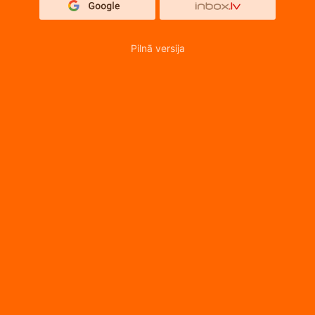
Pilnā versija