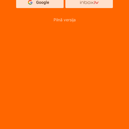
Pilnā versija